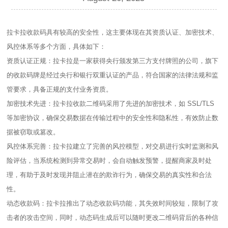
拉卡拉收款码具有较高的安全性，这主要体现在其资质认证、加密技术、
风控体系等多个方面，具体如下：
资质认证正规：拉卡拉是一家获得央行颁发第三方支付牌照的公司，旗下
的收款码牌是经过央行和银行双重认证的产品，符合国家的法律法规和监
管要求，具备正规的支付业务资质。
加密技术先进：拉卡拉收款二维码采用了先进的加密技术，如 SSL/TLS
等加密协议，确保交易数据在传输过程中的安全性和隐私性，有效防止数
据被窃取或篡改。
风控体系完善：拉卡拉建立了完善的风控模型，对交易进行实时监测和风
险评估，当系统检测到异常交易时，会自动触发预警，提醒商家及时处
理，有助于及时发现并阻止潜在的欺诈行为，确保交易的真实性和合法
性。
动态收款码：拉卡拉推出了动态收款码功能，其失效时间较短，限制了攻
击者的攻击空间，同时，动态码生成后可以随时更改二维码背后的各种信