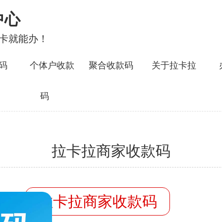
中心
行卡就能办！
码
个体户收款
聚合收款码
关于拉卡拉
码
拉卡拉商家收款码
容：
拉卡拉商家收款码