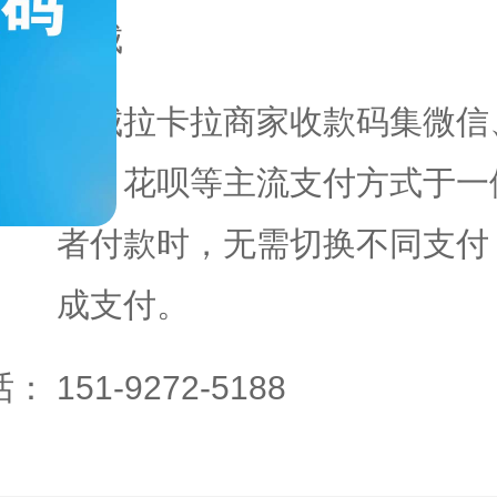
域：
稻城
稻城拉卡拉商家收款码集微信
卡、花呗等主流支付方式于一
者付款时，无需切换不同支付 
成支付。
话：
151-9272-5188