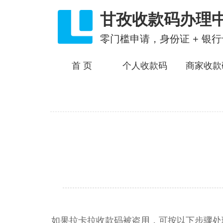
甘孜收款码办理
零门槛申请，身份证 + 银
首 页
个人收款码
商家收款
如果拉卡拉收款码被盗用，可按以下步骤处