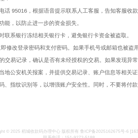
话 95016，根据语音提示联系人工客服，告知客服收
功能，以防止进一步的资金损失。
时联系银行冻结相关银行卡，避免银行卡资金被盗取。
，立即修改登录密码和支付密码。如果手机号或邮箱也被盗
最近的交易记录，确认是否有未经授权的交易。如果发现异
当地公安机关报案，并提供交易记录、账户信息等相关证
码、指纹识别等，以增强账户安全性。同时，不要将付款
ight © 2025 稻城收款码办理中心 版权所有
鲁ICP备2025162675号-6
[16
联系电话：151-9272-5188