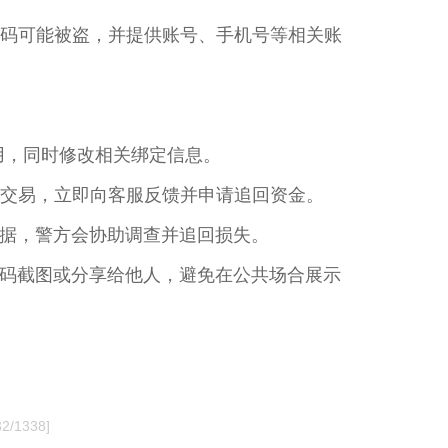
款码可能被盗，并提供账号、手机号等相关账
用，同时修改相关绑定信息。
常交易，立即向客服反馈并申请追回资金。
据，警方会协助调查并追回损失。
码截图或分享给他人，避免在公共场合展示
32/1338]